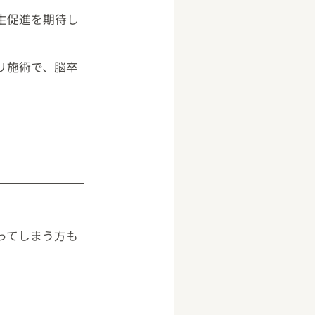
生促進を期待し
リ施術で、脳卒
ってしまう方も