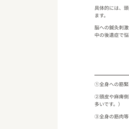
具体的には、頭
ます。
脳への鍼灸刺激
中の後遺症で悩
①全身への筋緊
②頭皮や麻痺側
多いです。）
③全身の筋肉等