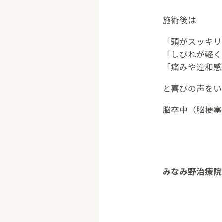
施術後は
「頭がスッキリ
「しびれが軽く
「痛みや違和感
と喜びの声をい
脳卒中（脳梗塞
みなみ野治療院 0