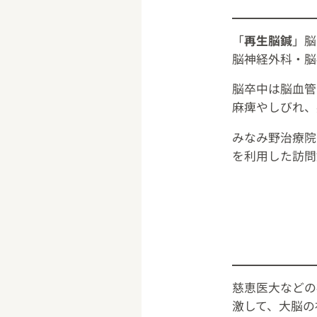
「
再生脳鍼
」脳
脳神経外科・脳
脳卒中は脳血管
麻痺やしびれ、
みなみ野治療院
を利用した訪問
慈恵医大などの
激して、大脳の