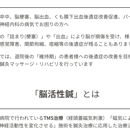
卒中、脳梗塞、脳出血、くも膜下出血後遺症改善促進、
神経内科の病気でお困りの方へ
の「詰まり(梗塞）」や「出血」により脳が損傷を受け、
感覚障害、関節拘縮、痙縮等の後遺症が残ることもありま
では、退院後の「維持期」の患者様への後遺症の改善を目
鍼灸マッサージ・リハビリを行っています
「
脳活性鍼
」とは
病院で行われている
TMS治療
（経頭蓋磁気刺激）「磁気に
神経活動性を変化させる」施術を鍼灸治療に応用した治療