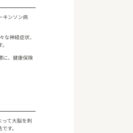
パーキンソン病
様々な神経症状、
す。
標に、健康保険
よって大脳を刺
法です。