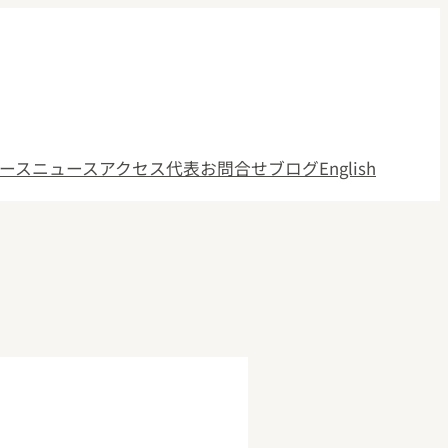
ース
ニュース
アクセス
代表
お問合せ
ブログ
English